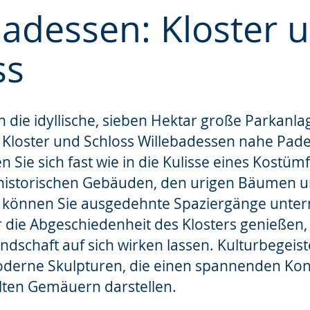
badessen: Kloster 
ss
e
 die idyllische, sieben Hektar große Parkanl
 Kloster und Schloss Willebadessen nahe Pad
 Sie sich fast wie in die Kulisse eines Kostümf
historischen Gebäuden, den urigen Bäumen u
 können Sie ausgedehnte Spaziergänge unte
r die Abgeschiedenheit des Klosters genießen
Landschaft auf sich wirken lassen. Kulturbegeis
derne Skulpturen, die einen spannenden Kon
lten Gemäuern darstellen.