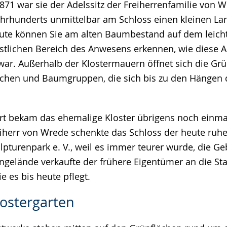
871 war sie der Adelssitz der Freiherrenfamilie von W
Jahrhunderts unmittelbar am Schloss einen kleinen La
ute können Sie am alten Baumbestand auf dem leich
tlichen Bereich des Anwesens erkennen, wie diese A
 war. Außerhalb der Klostermauern öffnet sich die Gr
ächen und Baumgruppen, die sich bis zu den Hängen 
rt bekam das ehemalige Kloster übrigens noch einma
eiherr von Wrede schenkte das Schloss der heute ruh
lpturenpark e. V., weil es immer teurer wurde, die G
ngelände verkaufte der frühere Eigentümer an die St
e es bis heute pflegt.
lostergarten