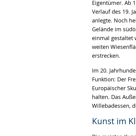
Eigentümer. Ab 1
Verlauf des 19. 
anlegte. Noch he
Gelände im südös
einmal gestaltet
weiten Wiesenfl
erstrecken.
Im 20. Jahrhunde
Funktion: Der Fr
Europäischer Sku
halten. Das Auße
Willebadessen, di
Kunst im K