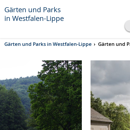
Gärten und Parks
in Westfalen-Lippe
Transkript anzeigen
Gärten und Parks in Westfalen-Lippe
Gärten und Pa
Abspielen
Pausieren