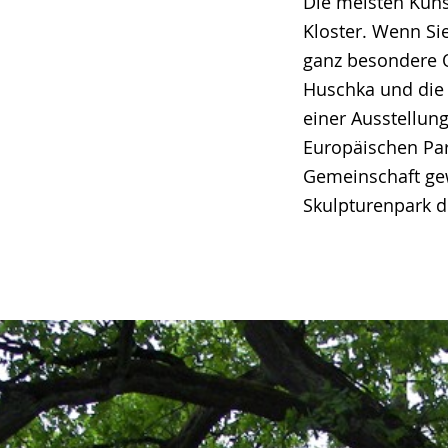
Die meisten Kuns
Kloster. Wenn Sie
ganz besondere O
Huschka und die 
einer Ausstellun
Europäischen Par
Gemeinschaft gew
Skulpturenpark d