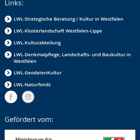
Links:
LWL-Strategische Beratung / Kultur in Westfalen
LWL-Klosterlandschaft Westfalen-Lippe
LWL-Kulturabteilung
LWL-Denkmalpflege, Landschafts- und Baukultur in
Westfalen
LWL-GeodatenKultur
LWL-Naturfonds
Gefördert vom: