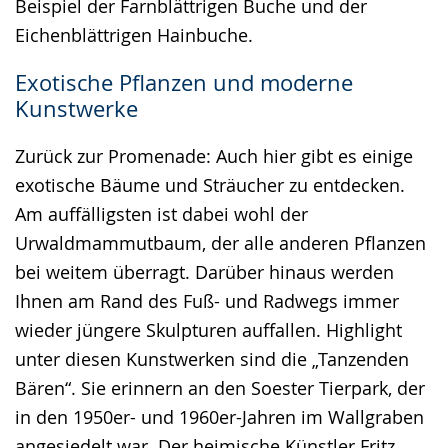
Beispiel der Farnblättrigen Buche und der
Eichenblättrigen Hainbuche.
Exotische Pflanzen und moderne
Kunstwerke
Zurück zur Promenade: Auch hier gibt es einige
exotische Bäume und Sträucher zu entdecken.
Am auffälligsten ist dabei wohl der
Urwaldmammutbaum, der alle anderen Pflanzen
bei weitem überragt. Darüber hinaus werden
Ihnen am Rand des Fuß- und Radwegs immer
wieder jüngere Skulpturen auffallen. Highlight
unter diesen Kunstwerken sind die „Tanzenden
Bären“. Sie erinnern an den Soester Tierpark, der
in den 1950er- und 1960er-Jahren im Wallgraben
angesiedelt war. Der heimische Künstler Fritz