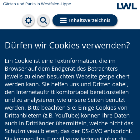
Gärten und Parks
in Westfalen-Lippe
Inhaltsverzeichnis
Cookie-Einstellungen
Dürfen wir Cookies verwenden?
Ein Cookie ist eine Textinformation, die im
Browser auf dem Endgerät des Betrachters
jeweils zu einer besuchten Website gespeichert
werden kann. Sie helfen uns und Dritten dabei,
den Internetauftritt komfortabel bereitzustellen
und zu analysieren, wie unsere Seiten benutzt
werden. Bitte beachten Sie: Einige Cookies von
Drittanbietern (z.B. YouTube) können Ihre Daten
auch in Drittländer übermitteln, welche nicht das
Schutzniveau bieten, das der DS-GVO entspricht.
Sie können Ihre Einwilligung jederzeit über die