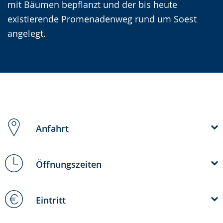
mit Bäumen bepflanzt und der bis heute
existierende Promenadenweg rund um Soest
angelegt.
Anfahrt
Öffnungszeiten
Eintritt