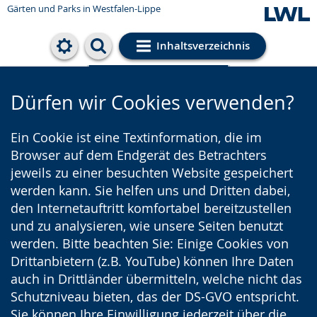
Gärten und Parks
in Westfalen-Lippe
Inhaltsverzeichnis
Cookie-Einstellungen
Dürfen wir Cookies verwenden?
Ein Cookie ist eine Textinformation, die im
Browser auf dem Endgerät des Betrachters
jeweils zu einer besuchten Website gespeichert
werden kann. Sie helfen uns und Dritten dabei,
den Internetauftritt komfortabel bereitzustellen
und zu analysieren, wie unsere Seiten benutzt
werden. Bitte beachten Sie: Einige Cookies von
Drittanbietern (z.B. YouTube) können Ihre Daten
auch in Drittländer übermitteln, welche nicht das
Schutzniveau bieten, das der DS-GVO entspricht.
Sie können Ihre Einwilligung jederzeit über die