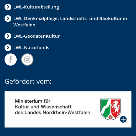
LWL-Kulturabteilung
LWL-Denkmalpflege, Landschafts- und Baukultur in
Westfalen
LWL-GeodatenKultur
LWL-Naturfonds
Gefördert vom: