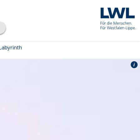
Labyrinth