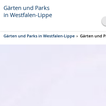
Gärten und Parks
in Westfalen-Lippe
Transkript anzeigen
Gärten und Parks in Westfalen-Lippe
Gärten und Pa
Abspielen
Pausieren