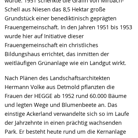
wurde. 1951 schenkte die Gräfin von Mirbach-
Schell aus Niesen das 8,5 Hektar große
Grundstück einer benediktinisch geprägten
Frauengemeinschaft. In den Jahren 1951 bis 1953
wurde hier auf Initiative dieser
Frauengemeinschaft ein christliches
Bildungshaus errichtet, das inmitten der
weitläufigen Grünanlage wie ein Landgut wirkt.
Nach Plänen des Landschaftsarchitekten
Hermann Volke aus Detmold pflanzten die
Frauen der HEGGE ab 1952 rund 60.000 Bäume
und legten Wege und Blumenbeete an. Das
einstige Ackerland verwandelte sich so im Laufe
der Jahrzehnte in einen prächtig wachsenden
Park. Er besteht heute rund um die Kernanlage