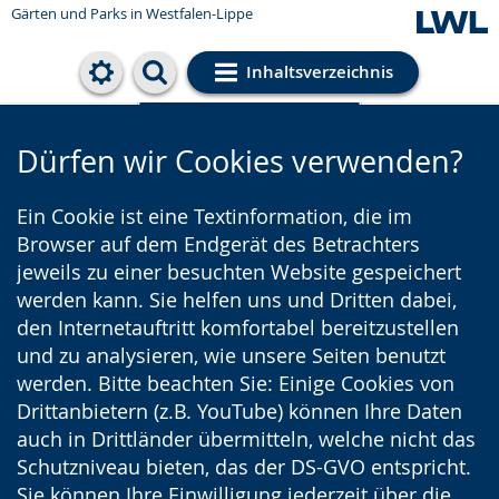
Gärten und Parks
in Westfalen-Lippe
Inhaltsverzeichnis
Cookie-Einstellungen
Dürfen wir Cookies verwenden?
Ein Cookie ist eine Textinformation, die im
Browser auf dem Endgerät des Betrachters
jeweils zu einer besuchten Website gespeichert
werden kann. Sie helfen uns und Dritten dabei,
den Internetauftritt komfortabel bereitzustellen
und zu analysieren, wie unsere Seiten benutzt
werden. Bitte beachten Sie: Einige Cookies von
Drittanbietern (z.B. YouTube) können Ihre Daten
auch in Drittländer übermitteln, welche nicht das
Schutzniveau bieten, das der DS-GVO entspricht.
Sie können Ihre Einwilligung jederzeit über die