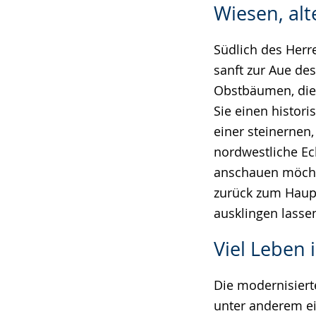
Wiesen, al
Südlich des Herr
sanft zur Aue des
Obstbäumen, die
Sie einen histori
einer steinernen
nordwestliche Ec
anschauen möchte
zurück zum Haupt
ausklingen lasse
Viel Leben
Die modernisier
unter anderem e