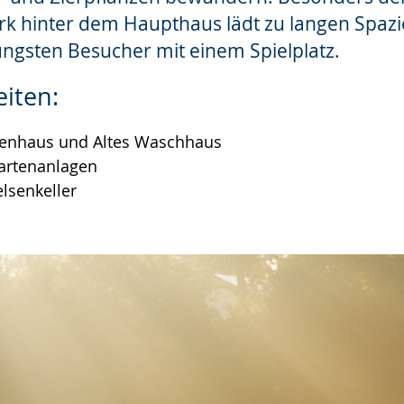
rk hinter dem Haupthaus lädt zu langen Spaz
jüngsten Besucher mit einem Spielplatz.
iten:
renhaus und Altes Waschhaus
artenanlagen
elsenkeller