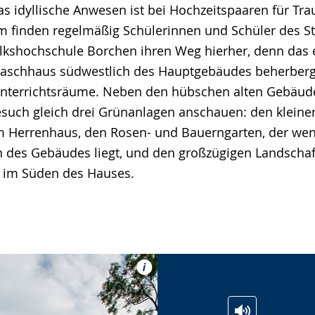
s idyllische Anwesen ist bei Hochzeitspaaren für Tr
m finden regelmäßig Schülerinnen und Schüler des St
lkshochschule Borchen ihren Weg hierher, denn das 
Waschhaus südwestlich des Hauptgebäudes beherbergt
Unterrichtsräume. Neben den hübschen alten Gebäud
esuch gleich drei Grünanlagen anschauen: den kleine
am Herrenhaus, den Rosen- und Bauerngarten, der we
n des Gebäudes liegt, und den großzügigen Landschaf
e im Süden des Hauses.