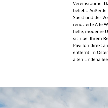
Vereinsräume. Da
beliebt. Außerde
Soest und der Vo
renovierte Alte 
helle, moderne 
sich bei Ihrem B
Pavillon direkt 
entfernt im Oste
alten Lindenalle