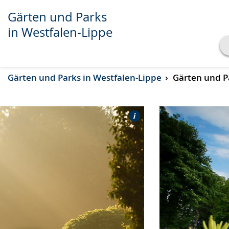
Gärten und Parks
in Westfalen-Lippe
Transkript anzeigen
Gärten und Parks in Westfalen-Lippe
Gärten und Pa
Abspielen
Pausieren