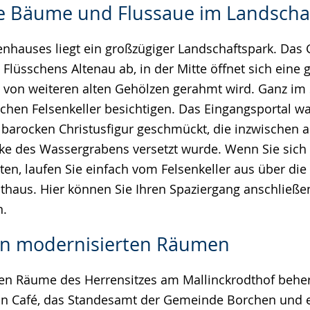
te Bäume und Flussaue im Landscha
enhauses liegt ein großzügiger Landschaftspark. Das G
 Flüsschens Altenau ab, in der Mitte öffnet sich eine
 von weiteren alten Gehölzen gerahmt wird. Ganz i
schen Felsenkeller besichtigen. Das Eingangsportal wa
, barocken Christusfigur geschmückt, die inzwischen a
ke des Wassergrabens versetzt wurde. Wenn Sie sich 
n, laufen Sie einfach vom Felsenkeller aus über die 
haus. Hier können Sie Ihren Spaziergang anschließe
n.
 in modernisierten Räumen
ten Räume des Herrensitzes am Mallinckrodthof behe
in Café, das Standesamt der Gemeinde Borchen und e