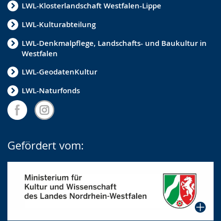
LWL-Klosterlandschaft Westfalen-Lippe
LWL-Kulturabteilung
LWL-Denkmalpflege, Landschafts- und Baukultur in
Westfalen
LWL-GeodatenKultur
LWL-Naturfonds
Gefördert vom: