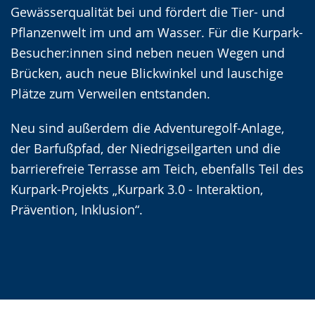
Gewässerqualität bei und fördert die Tier- und
Pflanzenwelt im und am Wasser. Für die Kurpark-
Besucher:innen sind neben neuen Wegen und
Brücken, auch neue Blickwinkel und lauschige
Plätze zum Verweilen entstanden.
Neu sind außerdem die Adventuregolf-Anlage,
der Barfußpfad, der Niedrigseilgarten und die
barrierefreie Terrasse am Teich, ebenfalls Teil des
Kurpark-Projekts „Kurpark 3.0 - Interaktion,
Prävention, Inklusion“.