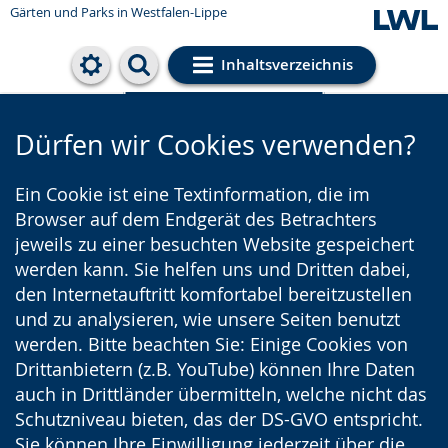
Gärten und Parks
in Westfalen-Lippe
Inhaltsverzeichnis
Cookie-Einstellungen
Dürfen wir Cookies verwenden?
Ein Cookie ist eine Textinformation, die im
Browser auf dem Endgerät des Betrachters
jeweils zu einer besuchten Website gespeichert
werden kann. Sie helfen uns und Dritten dabei,
den Internetauftritt komfortabel bereitzustellen
und zu analysieren, wie unsere Seiten benutzt
werden. Bitte beachten Sie: Einige Cookies von
Drittanbietern (z.B. YouTube) können Ihre Daten
auch in Drittländer übermitteln, welche nicht das
Schutzniveau bieten, das der DS-GVO entspricht.
Sie können Ihre Einwilligung jederzeit über die