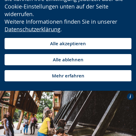
Cookie-Einstellungen unten auf der Seite
widerrufen.
Weitere Informationen finden Sie in unserer
Datenschutzerklärung
.
Alle akzeptieren
Alle ablehnen
Mehr erfahren