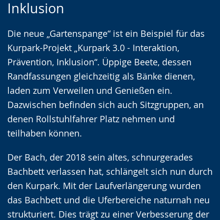
Inklusion
wechseln.
Deutscher
Gebärdensprache
Die neue „Gartenspange“ ist ein Beispiel für das
wird
Kurpark-Projekt „Kurpark 3.0 - Interaktion,
angezeigt.
Prävention, Inklusion“. Üppige Beete, dessen
Randfassungen gleichzeitig als Bänke dienen,
laden zum Verweilen und Genießen ein.
Dazwischen befinden sich auch Sitzgruppen, an
denen Rollstuhlfahrer Platz nehmen und
teilhaben können.
Der Bach, der 2018 sein altes, schnurgerades
Bachbett verlassen hat, schlängelt sich nun durch
den Kurpark. Mit der Laufverlängerung wurden
das Bachbett und die Uferbereiche naturnah neu
strukturiert. Dies trägt zu einer Verbesserung der