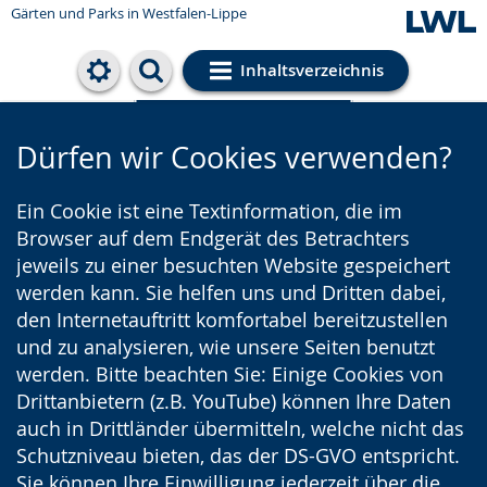
Gärten und Parks
in Westfalen-Lippe
Inhaltsverzeichnis
Cookie-Einstellungen
Dürfen wir Cookies verwenden?
Ein Cookie ist eine Textinformation, die im
Browser auf dem Endgerät des Betrachters
jeweils zu einer besuchten Website gespeichert
werden kann. Sie helfen uns und Dritten dabei,
den Internetauftritt komfortabel bereitzustellen
und zu analysieren, wie unsere Seiten benutzt
werden. Bitte beachten Sie: Einige Cookies von
Drittanbietern (z.B. YouTube) können Ihre Daten
auch in Drittländer übermitteln, welche nicht das
Schutzniveau bieten, das der DS-GVO entspricht.
Sie können Ihre Einwilligung jederzeit über die