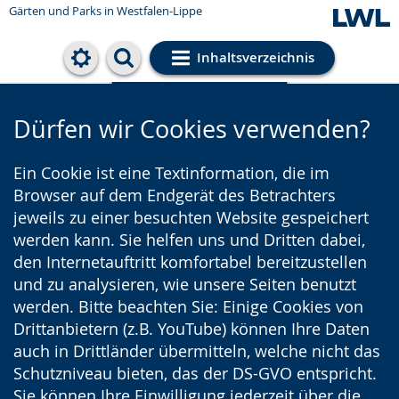
Gärten und Parks
in Westfalen-Lippe
Inhaltsverzeichnis
Cookie-Einstellungen
Dürfen wir Cookies verwenden?
Ein Cookie ist eine Textinformation, die im
Browser auf dem Endgerät des Betrachters
jeweils zu einer besuchten Website gespeichert
werden kann. Sie helfen uns und Dritten dabei,
den Internetauftritt komfortabel bereitzustellen
und zu analysieren, wie unsere Seiten benutzt
werden. Bitte beachten Sie: Einige Cookies von
Drittanbietern (z.B. YouTube) können Ihre Daten
auch in Drittländer übermitteln, welche nicht das
Schutzniveau bieten, das der DS-GVO entspricht.
Sie können Ihre Einwilligung jederzeit über die