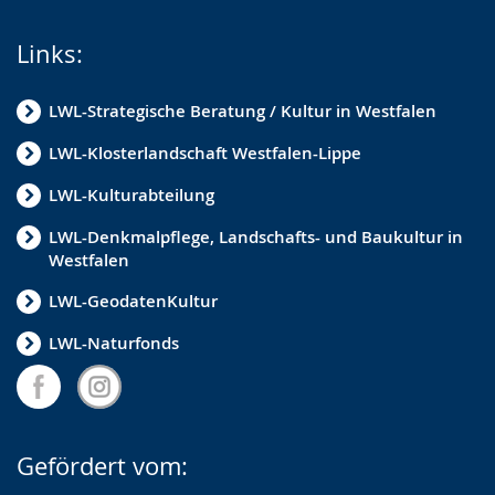
Links:
LWL-Strategische Beratung / Kultur in Westfalen
LWL-Klosterlandschaft Westfalen-Lippe
LWL-Kulturabteilung
LWL-Denkmalpflege, Landschafts- und Baukultur in
Westfalen
LWL-GeodatenKultur
LWL-Naturfonds
Gefördert vom: