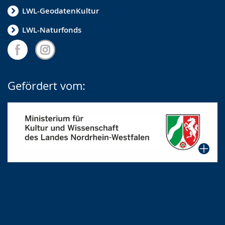
LWL-GeodatenKultur
LWL-Naturfonds
Gefördert vom: