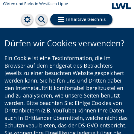
Gärten und Parks
in Westfalen-Lippe
Inhaltsverzeichnis
Cookie-Einstellungen
Dürfen wir Cookies verwenden?
Ein Cookie ist eine Textinformation, die im
Browser auf dem Endgerät des Betrachters
jeweils zu einer besuchten Website gespeichert
werden kann. Sie helfen uns und Dritten dabei,
den Internetauftritt komfortabel bereitzustellen
und zu analysieren, wie unsere Seiten benutzt
werden. Bitte beachten Sie: Einige Cookies von
Drittanbietern (z.B. YouTube) können Ihre Daten
auch in Drittländer übermitteln, welche nicht das
Schutzniveau bieten, das der DS-GVO entspricht.
Sie können Ihre Einwilligung jederzeit über die