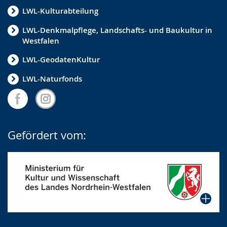
LWL-Kulturabteilung
LWL-Denkmalpflege, Landschafts- und Baukultur in
Westfalen
LWL-GeodatenKultur
LWL-Naturfonds
Gefördert vom: