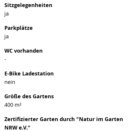
Sitzgelegenheiten
ja
Parkplätze
ja
WC vorhanden
-
E-Bike Ladestation
nein
Größe des Gartens
400 m²
Zertifizierter Garten durch "Natur im Garten
NRW e.V."