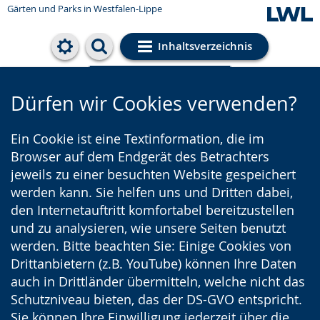
Gärten und Parks
in Westfalen-Lippe
Inhaltsverzeichnis
Cookie-Einstellungen
Dürfen wir Cookies verwenden?
Ein Cookie ist eine Textinformation, die im
Browser auf dem Endgerät des Betrachters
jeweils zu einer besuchten Website gespeichert
werden kann. Sie helfen uns und Dritten dabei,
den Internetauftritt komfortabel bereitzustellen
und zu analysieren, wie unsere Seiten benutzt
werden. Bitte beachten Sie: Einige Cookies von
Drittanbietern (z.B. YouTube) können Ihre Daten
auch in Drittländer übermitteln, welche nicht das
Schutzniveau bieten, das der DS-GVO entspricht.
Sie können Ihre Einwilligung jederzeit über die