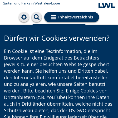
Gärten und Parks
in Westfalen-Lippe
Inhaltsverzeichnis
Cookie-Einstellungen
Dürfen wir Cookies verwenden?
Ein Cookie ist eine Textinformation, die im
Browser auf dem Endgerät des Betrachters
jeweils zu einer besuchten Website gespeichert
werden kann. Sie helfen uns und Dritten dabei,
den Internetauftritt komfortabel bereitzustellen
und zu analysieren, wie unsere Seiten benutzt
werden. Bitte beachten Sie: Einige Cookies von
Drittanbietern (z.B. YouTube) können Ihre Daten
auch in Drittländer übermitteln, welche nicht das
Schutzniveau bieten, das der DS-GVO entspricht.
Sie können Ihre Einwilligung jederzeit über die