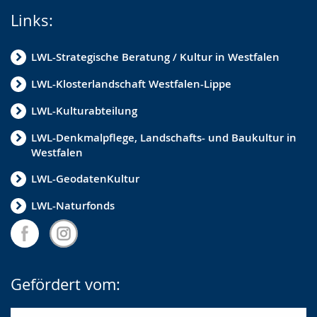
Links:
LWL-Strategische Beratung / Kultur in Westfalen
LWL-Klosterlandschaft Westfalen-Lippe
LWL-Kulturabteilung
LWL-Denkmalpflege, Landschafts- und Baukultur in
Westfalen
LWL-GeodatenKultur
LWL-Naturfonds
Gefördert vom: