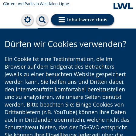
Gärten und Parks
in Westfalen-Lippe
Inhaltsverzeichnis
Cookie-Einstellungen
Dürfen wir Cookies verwenden?
Ein Cookie ist eine Textinformation, die im
Browser auf dem Endgerät des Betrachters
jeweils zu einer besuchten Website gespeichert
werden kann. Sie helfen uns und Dritten dabei,
den Internetauftritt komfortabel bereitzustellen
und zu analysieren, wie unsere Seiten benutzt
werden. Bitte beachten Sie: Einige Cookies von
Drittanbietern (z.B. YouTube) können Ihre Daten
auch in Drittländer übermitteln, welche nicht das
Schutzniveau bieten, das der DS-GVO entspricht.
Sie können Ihre Einwilligung jederzeit über die