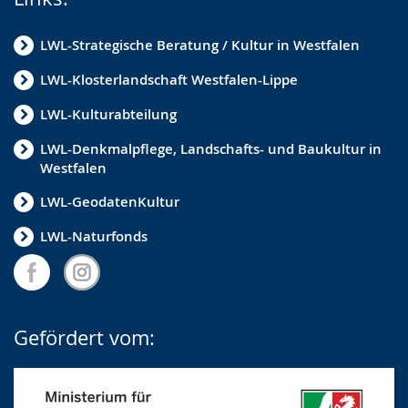
LWL-Strategische Beratung / Kultur in Westfalen
LWL-Klosterlandschaft Westfalen-Lippe
LWL-Kulturabteilung
LWL-Denkmalpflege, Landschafts- und Baukultur in
Westfalen
LWL-GeodatenKultur
LWL-Naturfonds
Gefördert vom: