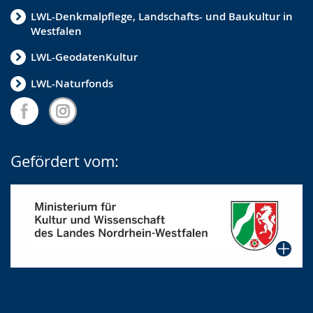
LWL-Denkmalpflege, Landschafts- und Baukultur in
Westfalen
LWL-GeodatenKultur
LWL-Naturfonds
Gefördert vom: