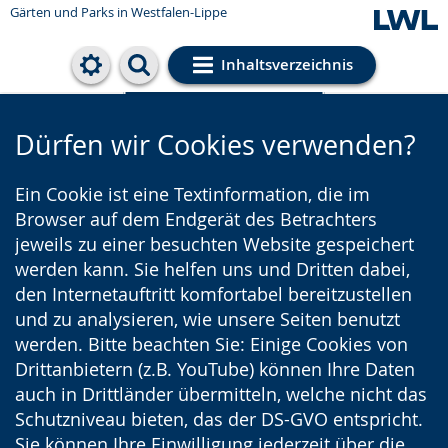
Gärten und Parks
in Westfalen-Lippe
Inhaltsverzeichnis
Cookie-Einstellungen
Dürfen wir Cookies verwenden?
Ein Cookie ist eine Textinformation, die im
Browser auf dem Endgerät des Betrachters
jeweils zu einer besuchten Website gespeichert
werden kann. Sie helfen uns und Dritten dabei,
den Internetauftritt komfortabel bereitzustellen
und zu analysieren, wie unsere Seiten benutzt
werden. Bitte beachten Sie: Einige Cookies von
Drittanbietern (z.B. YouTube) können Ihre Daten
auch in Drittländer übermitteln, welche nicht das
Schutzniveau bieten, das der DS-GVO entspricht.
Sie können Ihre Einwilligung jederzeit über die