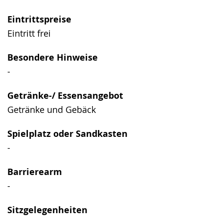
Gebärdensprache
wird
Eintrittspreise
angezeigt.
Eintritt frei
Besondere Hinweise
-
Getränke-/ Essensangebot
Getränke und Gebäck
Spielplatz oder Sandkasten
-
Barrierearm
-
Sitzgelegenheiten