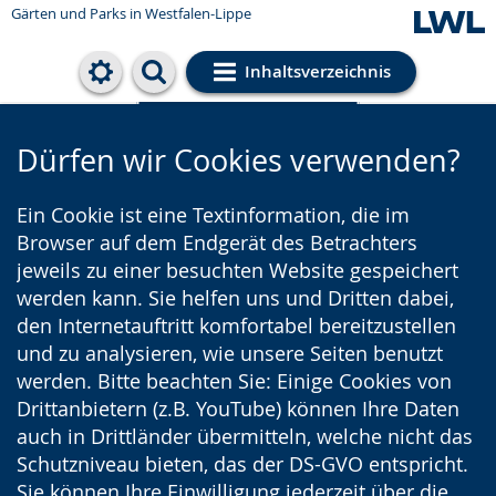
Gärten und Parks
in Westfalen-Lippe
Inhaltsverzeichnis
Cookie-Einstellungen
Dürfen wir Cookies verwenden?
Ein Cookie ist eine Textinformation, die im
Browser auf dem Endgerät des Betrachters
jeweils zu einer besuchten Website gespeichert
werden kann. Sie helfen uns und Dritten dabei,
den Internetauftritt komfortabel bereitzustellen
und zu analysieren, wie unsere Seiten benutzt
werden. Bitte beachten Sie: Einige Cookies von
Drittanbietern (z.B. YouTube) können Ihre Daten
auch in Drittländer übermitteln, welche nicht das
Schutzniveau bieten, das der DS-GVO entspricht.
Sie können Ihre Einwilligung jederzeit über die