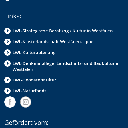
Links:
LWL-Strategische Beratung / Kultur in Westfalen
LWL-Klosterlandschaft Westfalen-Lippe
LWL-Kulturabteilung
LWL-Denkmalpflege, Landschafts- und Baukultur in
Westfalen
LWL-GeodatenKultur
LWL-Naturfonds
Gefördert vom: